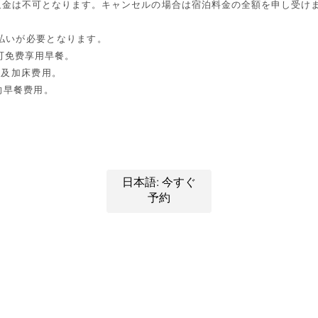
金は不可となります。キャンセルの場合は宿泊料金の全額を申し受けま
払いが必要となります。
可免费享用早餐。
餐及加床费用。
 的早餐费用。
日本語: 今すぐ
予約