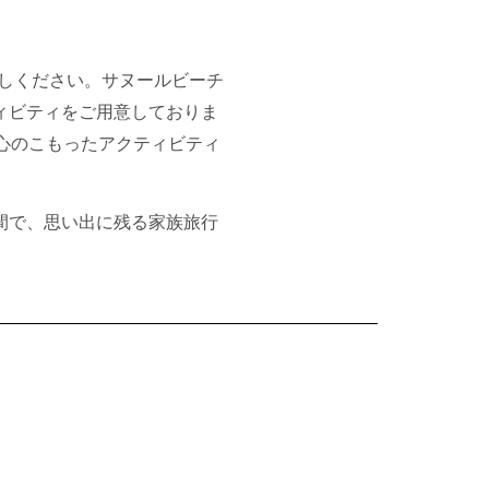
しください。サヌールビーチ
ィビティをご用意しておりま
心のこもったアクティビティ
間で、思い出に残る家族旅行