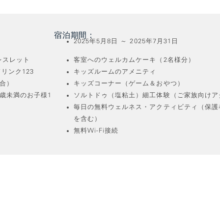
宿泊期間：
2025年5月8日 ～ 2025年7月31日
ブレスレット
客室へのウェルカムケーキ（2名様分）
リンク123
キッズルームのアメニティ
場合）
キッズコーナー（ゲーム＆おやつ）
歳未満のお子様1
ソルトドゥ（塩粘土）細工体験（ご家族向けア
毎日の無料ウェルネス・アクティビティ（保護
を含む）
無料Wi-Fi接続