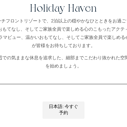
Holiday Haven
ーチフロントリゾートで、2泊以上の穏やかなひとときをお過ご
おもてなし、そしてご家族全員で楽しめる心のこもったアクテ
ノラマビュー、温かいおもてなし、そしてご家族全員で楽しめる
が皆様をお待ちしております。
辺での気ままな休息を追求した、細部までこだわり抜かれた空
を始めましょう。
日本語: 今すぐ
予約