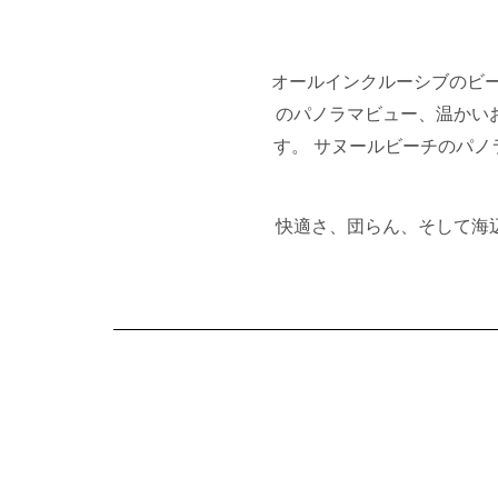
オールインクルーシブのビ
のパノラマビュー、温かい
す。 サヌールビーチのパ
快適さ、団らん、そして海