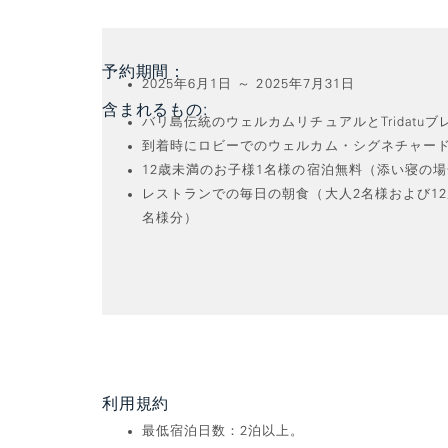
予約期間：
2025年6月1日 ～ 2025年7月31日
含まれるもの:
バリ島伝統のウェルカムリチュアルとTridatu
到着時にロビーでのウェルカム・シグネチャード
12歳未満のお子様1名様の宿泊無料（添い寝の
レストランでの毎日の朝食（大人2名様および12
名様分）
利用規約
最低宿泊日数：2泊以上。