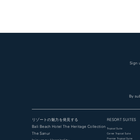
Sign 
By sub
リゾートの魅力を発見する
RESORT SUITES
Bali Beach Hotel The Heritage Collection
Tropical Suite
The Sanur
Corner Tropical Suite
Premier Tropical Suite