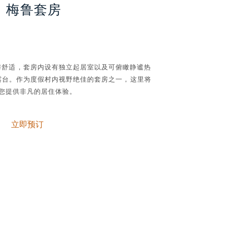
梅鲁套房
 的宽敞与舒适，套房内设有独立起居室以及可俯瞰静谧热
露台。
作为度假村内视野绝佳的套房之一，这里将
您提供非凡的居住体验。
立即预订