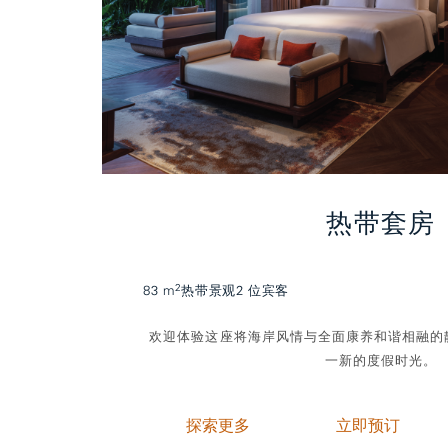
热带套房
2
83 m
热带景观
2 位宾客
欢迎体验这座将海岸风情与全面康养和谐相融的
一新的度假时光。
探索更多
立即预订