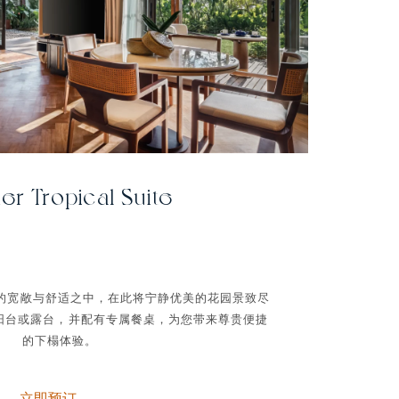
er Tropical Suite
uite 的宽敞与舒适之中，在此将宁静优美的花园景致尽
阳台或露台，并配有专属餐桌，为您带来尊贵便捷
的下榻体验。