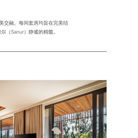
此完美交融。每间套房均旨在完美结
（Sanur）静谧的精髓。