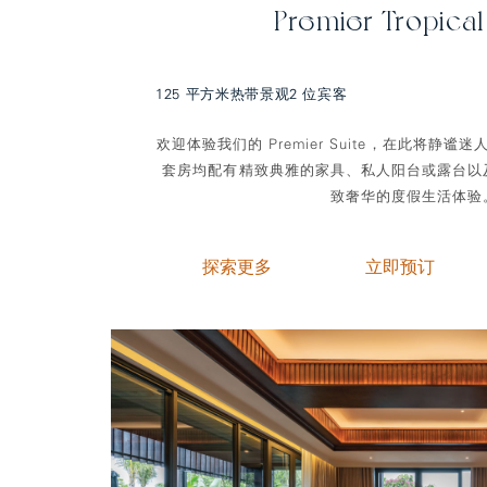
Premier Tropical
125 平方米
热带景观
2 位宾客
欢迎体验我们的 Premier Suite，在此将静
套房均配有精致典雅的家具、私人阳台或露台以
致奢华的度假生活体验
探索更多
立即预订