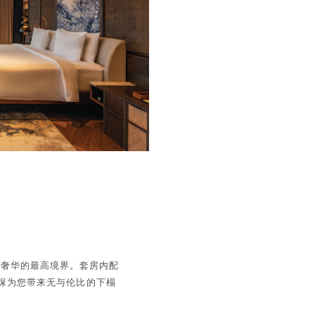
e，体验奢华的最高境界。套房内配
保为您带来无与伦比的下榻