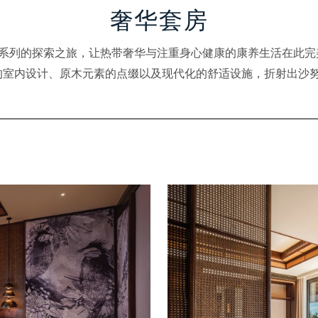
奢华套房
ur 绝美套房系列的探索之旅，让热带奢华与注重身心健康的康养生活在
室内设计、原木元素的点缀以及现代化的舒适设施，折射出沙努尔