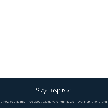
Stay Inspired
up now to stay informed about exclusive offers, news, travel inspirations, and