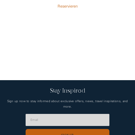
Reservieren
Stay Inspired
Sign up now to stay informed about exclusive offers, news, travel inspirations, and
more.
SIGN UP