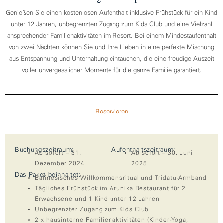
Genießen Sie einen kostenlosen Aufenthalt inklusive Frühstück für ein Kind
unter 12 Jahren, unbegrenzten Zugang zum Kids Club und eine Vielzahl
ansprechender Familienaktivitäten im Resort. Bei einem Mindestaufenthalt
von zwei Nächten können Sie und Ihre Lieben in eine perfekte Mischung
aus Entspannung und Unterhaltung eintauchen, die eine freudige Auszeit
voller unvergesslicher Momente für die ganze Familie garantiert.
Reservieren
Buchungszeitraum:
Aufenthaltszeitraum:
Ab sofort – 31.
Ab sofort – 30. Juni
Dezember 2024
2025
Das Paket beinhaltet:
Balinesisches Willkommensritual und Tridatu-Armband
Tägliches Frühstück im Arunika Restaurant für 2
Erwachsene und 1 Kind unter 12 Jahren
Unbegrenzter Zugang zum Kids Club
2 x hausinterne Familienaktivitäten (Kinder-Yoga,