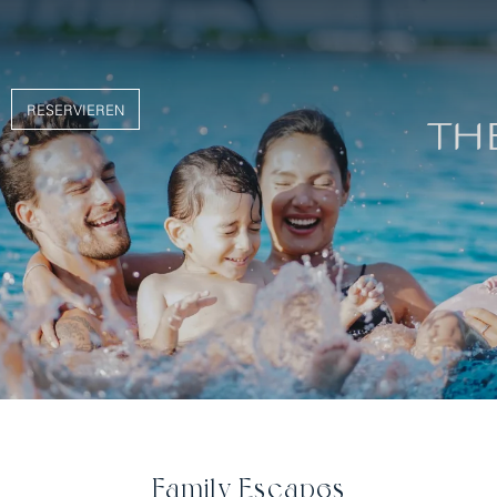
RESERVIEREN
Family Escapes