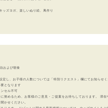
キッズヨガ、楽しいぬり絵、凧作り
）
宿泊および朝食
）
に設定し、お子様の人数については「特別リクエスト」欄にてお知らせく
必要となります
ャンセル不可
に努めるため、お客様のご意見・ご提案をお待ちしております。 滞在
お聞かせください。