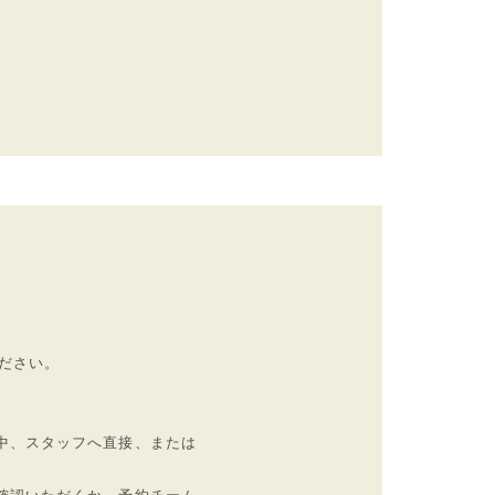
ださい。
中、スタッフへ直接、または