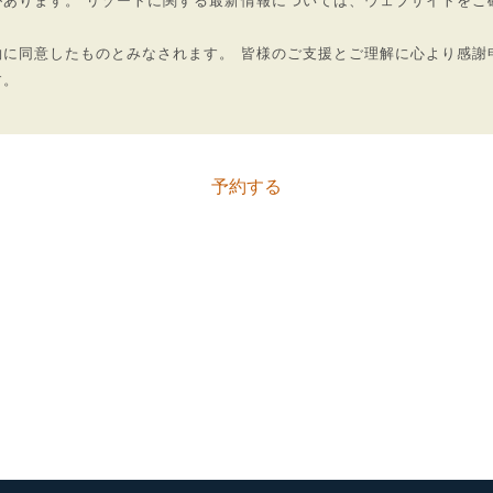
あります。 リゾートに関する最新情報については、ウェブサイトをご
に同意したものとみなされます。 皆様のご支援とご理解に心より感謝
す。
予約する