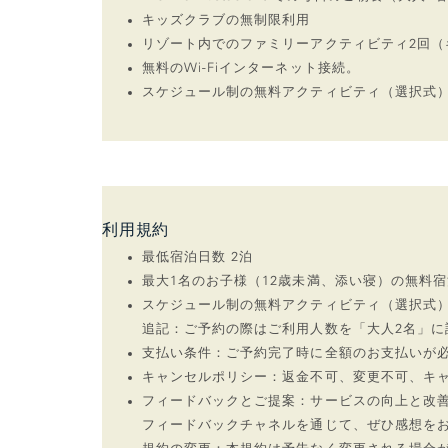
キッズクラブの無制限利用
リゾート内でのファミリーアクティビティ2回（
無料のWi-Fiインターネット接続。
スケジュール制の無料アクティビティ（選択式
利用規約
最低宿泊日数 2泊
最大1名のお子様（12歳未満、添い寝）の無料
スケジュール制の無料アクティビティ（選択式
追記：ご予約の際はご利用人数を「大人2名」
支払い条件：ご予約完了時に全額のお支払いが
キャンセルポリシー：返金不可、変更不可、キ
フィードバックとご提案：サービスの向上と改善
フィードバックチャネルを通じて、ぜひ感想を