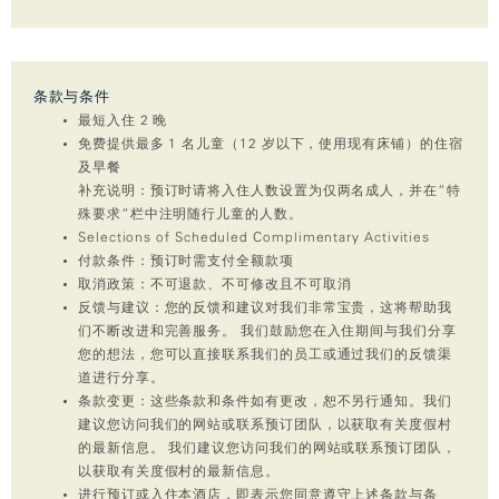
条款与条件
最短入住 2 晚
免费提供最多 1 名儿童（12 岁以下，使用现有床铺）的住宿
及早餐
补充说明：预订时请将入住人数设置为仅两名成人，并在“特
殊要求”栏中注明随行儿童的人数。
Selections of Scheduled Complimentary Activities
付款条件：预订时需支付全额款项
取消政策：不可退款、不可修改且不可取消
反馈与建议：您的反馈和建议对我们非常宝贵，这将帮助我
们不断改进和完善服务。 我们鼓励您在入住期间与我们分享
您的想法，您可以直接联系我们的员工或通过我们的反馈渠
道进行分享。
条款变更：这些条款和条件如有更改，恕不另行通知。我们
建议您访问我们的网站或联系预订团队，以获取有关度假村
的最新信息。 我们建议您访问我们的网站或联系预订团队，
以获取有关度假村的最新信息。
进行预订或入住本酒店，即表示您同意遵守上述条款与条