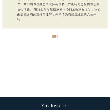
件。我们由衷感谢您的支持与理解，并期待为您提供难忘的
住宿体验。 在我们开启这段激动人心的全新旅程之际，我们
由衷感谢您的支持与理解，并期待为您缔造难忘的入住体
验。
预订
Stay Inspired