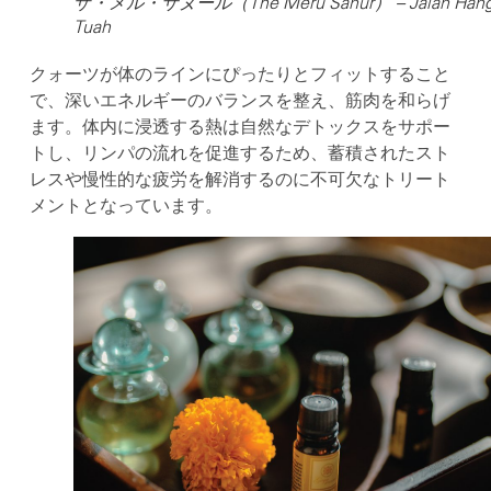
ザ・メル・サヌール（The Meru Sanur） – Jalan Han
Tuah
クォーツが体のラインにぴったりとフィットすること
で、深いエネルギーのバランスを整え、筋肉を和らげ
ます。体内に浸透する熱は自然なデトックスをサポー
トし、リンパの流れを促進するため、蓄積されたスト
レスや慢性的な疲労を解消するのに不可欠なトリート
メントとなっています。