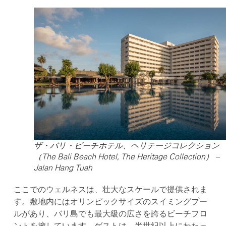
ザ・バリ・ビーチホテル、ヘリテージコレクション
（The Bali Beach Hotel, The Heritage Collection） –
Jalan Hang Tuah
ここでのウェルネスは、壮大なスケールで提供されま
す。敷地内にはオリンピックサイズのスイミングプー
ルがあり、バリ島でも最大級の広さを誇るビーチフロ
ントを擁しています。ゲストは、半世紀以上にわたっ