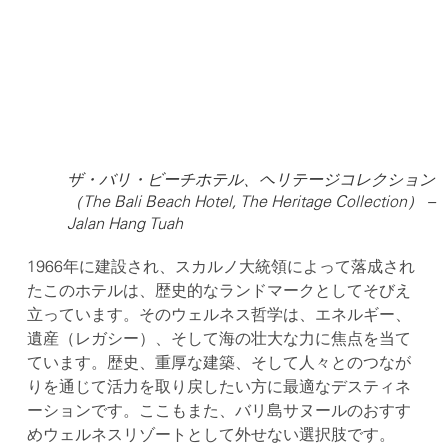
ザ・バリ・ビーチホテル、ヘリテージコレクション
（The Bali Beach Hotel, The Heritage Collection） –
Jalan Hang Tuah
1966年に建設され、スカルノ大統領によって落成され
たこのホテルは、歴史的なランドマークとしてそびえ
立っています。そのウェルネス哲学は、エネルギー、
遺産（レガシー）、そして海の壮大な力に焦点を当て
ています。歴史、重厚な建築、そして人々とのつなが
りを通じて活力を取り戻したい方に最適なデスティネ
ーションです。ここもまた、バリ島サヌールのおすす
めウェルネスリゾートとして外せない選択肢です。