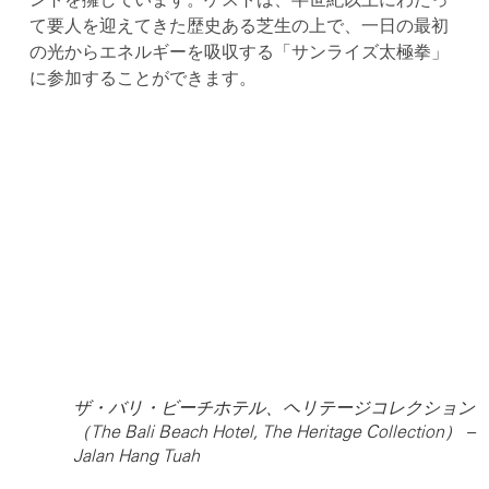
て要人を迎えてきた歴史ある芝生の上で、一日の最初
の光からエネルギーを吸収する「サンライズ太極拳」
に参加することができます。
ザ・バリ・ビーチホテル、ヘリテージコレクション
（The Bali Beach Hotel, The Heritage Collection） –
Jalan Hang Tuah