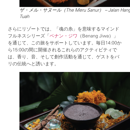
ザ・メル・サヌール（The Meru Sanur） – Jalan Han
Tuah
さらにリゾートでは、「魂の糸」を意味するマインド
フルネスシリーズ「
ベナン・ジワ
（Benang Jiwa）」
を通じて、この旅をサポートしています。毎日14:00か
ら15:00の間に開催されるこれらのアクティビティで
は、香り、音、そして創作活動を通じて、ゲストをバ
リの伝統へと誘います。