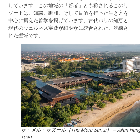
しています。この地域の「賢者」とも称されるこのリ
ゾートは、知識、調和、そして目的を持った生き方を
中心に据えた哲学を掲げています。古代バリの知恵と
現代のウェルネス実践が細やかに統合された、洗練さ
れた聖域です。
ザ・メル・サヌール（The Meru Sanur） – Jalan Han
Tuah