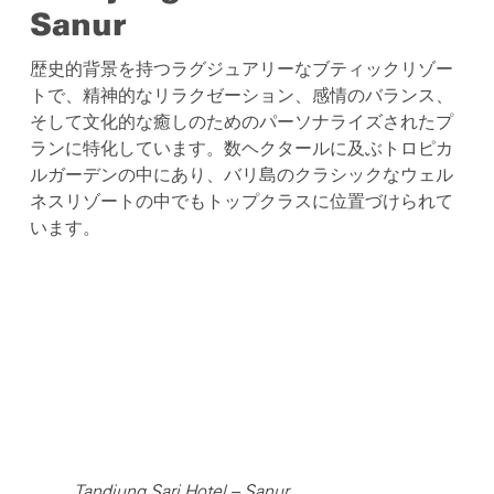
Sanur
歴史的背景を持つラグジュアリーなブティックリゾー
トで、精神的なリラクゼーション、感情のバランス、
そして文化的な癒しのためのパーソナライズされたプ
ランに特化しています。数ヘクタールに及ぶトロピカ
ルガーデンの中にあり、バリ島のクラシックなウェル
ネスリゾートの中でもトップクラスに位置づけられて
います。
Tandjung Sari Hotel – Sanur