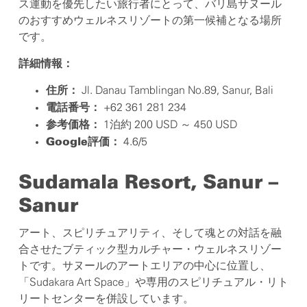
ス運動を優先したい旅行者にとって、バリ島サヌール
のおすすめウェルネスリゾートの第一候補となる場所
です。
詳細情報：
Jl. Danau Tamblingan No.89, Sanur, Bali
住所：
+62 361 281 234
電話番号：
1泊約 200 USD ～ 450 USD
参考価格：
4.6/5
Google評価：
Sudamala Resort, Sanur –
Sanur
アート、スピリチュアリティ、そして魂との対話を融
合させたブティック型カルチャー・ウェルネスリゾー
トです。サヌールのアートエリアの中心に位置し、
「Sudakara Art Space」や専用のスピリチュアル・リト
リートセンターを併設しています。