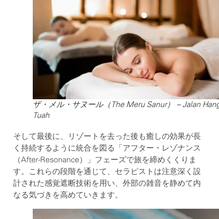
ザ・メル・サヌール（The Meru Sanur） – Jalan Han
Tuah
そして最後に、リゾートを去った後も癒しの効果が長
く持続するように統合を図る「アフター・レゾナンス
（After-Resonance）」フェーズで旅を締めくくりま
す。これらの段階を通じて、セラピストは注意深く設
計された感覚遮断技術を用い、外部の雑音を静めて内
なる気づきを高めていきます。