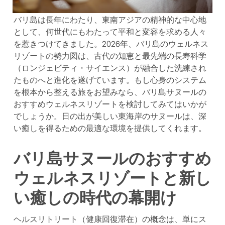
バリ島は長年にわたり、東南アジアの精神的な中心地
として、何世代にもわたって平和と変容を求める人々
を惹きつけてきました。2026年、バリ島のウェルネス
リゾートの勢力図は、古代の知恵と最先端の長寿科学
（ロンジェビティ・サイエンス）が融合した洗練され
たものへと進化を遂げています。もし心身のシステム
を根本から整える旅をお望みなら、バリ島サヌールの
おすすめウェルネスリゾートを検討してみてはいかが
でしょうか。日の出が美しい東海岸のサヌールは、深
い癒しを得るための最適な環境を提供してくれます。
バリ島サヌールのおすすめ
ウェルネスリゾートと新し
い癒しの時代の幕開け
ヘルスリトリート（健康回復滞在）の概念は、単にス