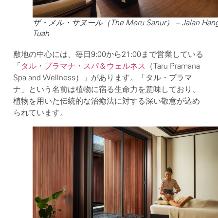
ザ・メル・サヌール（The Meru Sanur） – Jalan Han
Tuah
敷地の中心には、毎日9:00から21:00まで営業している
「
タル・プラマナ・スパ＆ウェルネス
（Taru Pramana
Spa and Wellness）」があります。「タル・プラマ
ナ」という名前は植物に宿る生命力を意味しており、
植物を用いた伝統的な治癒法に対する深い敬意が込め
られています。