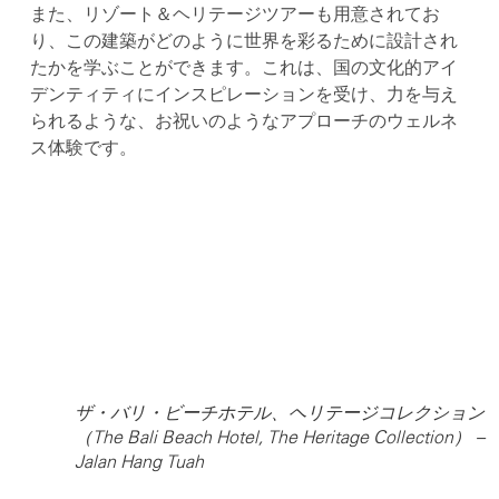
また、リゾート＆ヘリテージツアーも用意されてお
り、この建築がどのように世界を彩るために設計され
たかを学ぶことができます。これは、国の文化的アイ
デンティティにインスピレーションを受け、力を与え
られるような、お祝いのようなアプローチのウェルネ
ス体験です。
ザ・バリ・ビーチホテル、ヘリテージコレクション
（The Bali Beach Hotel, The Heritage Collection） –
Jalan Hang Tuah