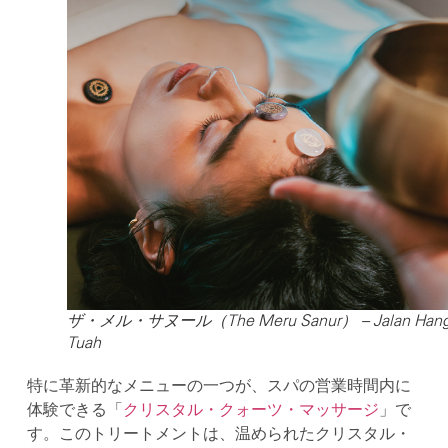
ザ・メル・サヌール（The Meru Sanur） – Jalan Han
Tuah
特に革新的なメニューの一つが、スパの営業時間内に
体験できる「
クリスタル・クォーツ・マッサージ
」で
す。このトリートメントは、温められたクリスタル・