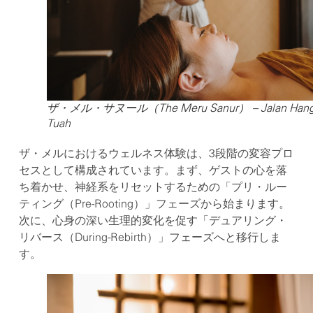
ザ・メル・サヌール（The Meru Sanur） – Jalan Han
Tuah
ザ・メルにおけるウェルネス体験は、3段階の変容プロ
セスとして構成されています。まず、ゲストの心を落
ち着かせ、神経系をリセットするための「プリ・ルー
ティング（Pre-Rooting）」フェーズから始まります。
次に、心身の深い生理的変化を促す「デュアリング・
リバース（During-Rebirth）」フェーズへと移行しま
す。