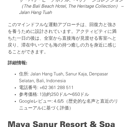
ザ・バリ・ビーチホテル、ヘリテージコレクション
（The Bali Beach Hotel, The Heritage Collection） –
Jalan Hang Tuah
このマインドフルな運動アプローチは、回復力と強さ
を養うために設計されています。アクティビティに満
ちた一日の後は、全室から直接海が見渡せる客室へと
戻り、滞在中いつでも海の持つ癒しの力を身近に感じ
ることができます。
詳細情報:
住所: Jalan Hang Tuah, Sanur Kaja, Denpasar
Selatan, Bali, Indonesia
電話番号: +62 361 288 511
参考価格: 1泊約250ドル〜650ドル
Googleレビュー: 4.6/5（歴史的な名声と直近のリ
ニューアルに基づく評価）
Maya Sanur Resort & Spa