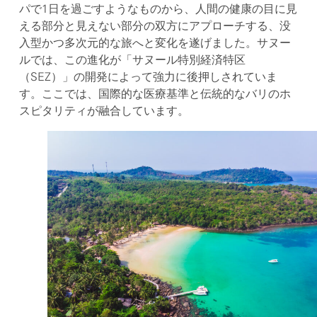
パで1日を過ごすようなものから、人間の健康の目に見
える部分と見えない部分の双方にアプローチする、没
入型かつ多次元的な旅へと変化を遂げました。サヌー
ルでは、この進化が「サヌール特別経済特区
（SEZ）」の開発によって強力に後押しされていま
す。ここでは、国際的な医療基準と伝統的なバリのホ
スピタリティが融合しています。