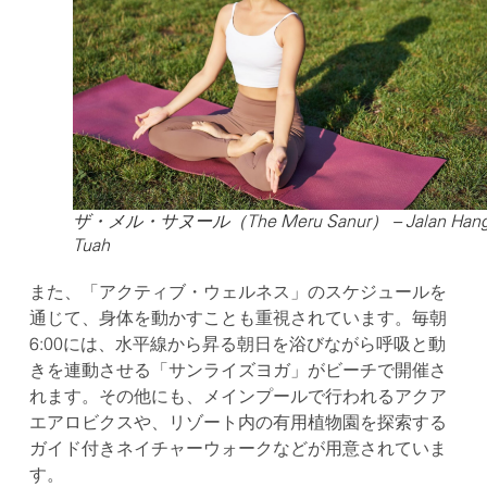
ザ・メル・サヌール（The Meru Sanur） – Jalan Han
Tuah
また、「アクティブ・ウェルネス」のスケジュールを
通じて、身体を動かすことも重視されています。毎朝
6:00には、水平線から昇る朝日を浴びながら呼吸と動
きを連動させる「サンライズヨガ」がビーチで開催さ
れます。その他にも、メインプールで行われるアクア
エアロビクスや、リゾート内の有用植物園を探索する
ガイド付きネイチャーウォークなどが用意されていま
す。