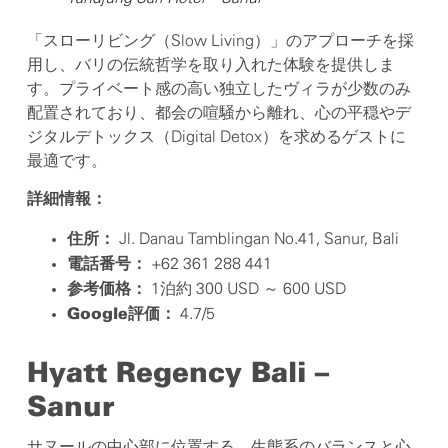
「スローリビング（Slow Living）」のアプローチを採
用し、バリの伝統哲学を取り入れた体験を提供しま
す。プライベート感の高い独立したヴィラが少数のみ
配置されており、都会の喧騒から離れ、心の平穏やデ
ジタルデトックス（Digital Detox）を求めるゲストに
最適です。
詳細情報：
Jl. Danau Tamblingan No.41, Sanur, Bali
住所：
+62 361 288 441
電話番号：
1泊約 300 USD ～ 600 USD
参考価格：
4.7/5
Google評価：
Hyatt Regency Bali –
Sanur
サヌールの中心部に位置する、生態系のバランスと心