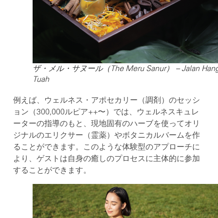
ザ・メル・サヌール（The Meru Sanur） – Jalan Han
Tuah
例えば、ウェルネス・アポセカリー（調剤）のセッシ
ョン（300,000ルピア++〜）では、ウェルネスキュレ
ーターの指導のもと、現地固有のハーブを使ってオリ
ジナルのエリクサー（霊薬）やボタニカルバームを作
ることができます。このような体験型のアプローチに
より、ゲストは自身の癒しのプロセスに主体的に参加
することができます。