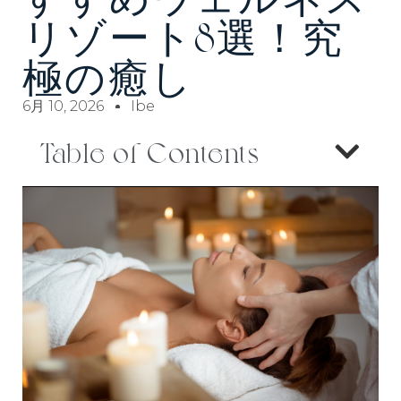
リゾート8選！究
極の癒し
6月 10, 2026
Ibe
Table of Contents