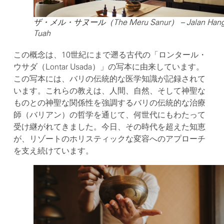
ザ・メル・サヌール（The Meru Sanur） – Jalan Han
Tuah
この概念は、10世紀にまで遡る古代の「ロンタール・
ウサダ（Lontar Usada）」の写本に由来しています。
この写本には、バリの伝統的な医学知識が記録されて
います。これらの教えは、人間、自然、そして神聖な
ものとの神聖な関係性を強調するバリの伝統的な治療
師（バリアン）の哲学を通じて、何世代にもわたって
受け継がれてきました。今日、その時代を超えた知恵
が、リゾートのホリスティックな変容へのアプローチ
を支え続けています。