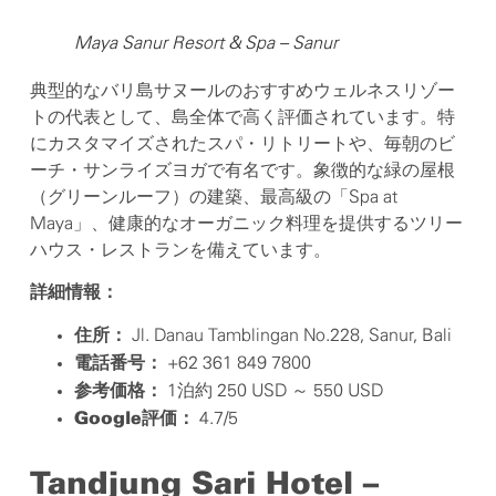
Maya Sanur Resort & Spa – Sanur
典型的なバリ島サヌールのおすすめウェルネスリゾー
トの代表として、島全体で高く評価されています。特
にカスタマイズされたスパ・リトリートや、毎朝のビ
ーチ・サンライズヨガで有名です。象徴的な緑の屋根
（グリーンルーフ）の建築、最高級の「Spa at
Maya」、健康的なオーガニック料理を提供するツリー
ハウス・レストランを備えています。
詳細情報：
Jl. Danau Tamblingan No.228, Sanur, Bali
住所：
+62 361 849 7800
電話番号：
1泊約 250 USD ～ 550 USD
参考価格：
4.7/5
Google評価：
Tandjung Sari Hotel –