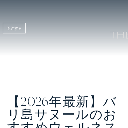
リゾートアクティビティ＆エクスペリエンス
予約する
【2026年最新】バ
リ島サヌールのお
すすめウェルネス