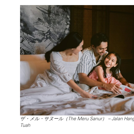
ザ・メル・サヌール（The Meru Sanur） – Jalan Han
Tuah